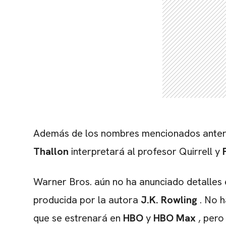
Además de los nombres mencionados anter
Thallon
interpretará al profesor Quirrell y
Warner Bros. aún no ha anunciado detalles e
producida por la autora
J.K. Rowling
. No h
que se estrenará en
HBO
y
HBO Max
, pero