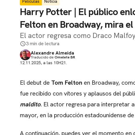
Películas
Notícia
Harry Potter | El público e
Felton en Broadway, mira el
El actor regresa como Draco Malfoy
3 min de lectura
Alexandre Almeida
Traducido de
Omelete BR
12.11.2025, a las 10H21.
El debut de
Tom Felton
en Broadway, com
fue recibido con vítores y aplausos del púb
maldito
.
El actor regresa para interpretar a
mayor, en la producción estadounidense de 
A continuación, puedes ver el momento en 