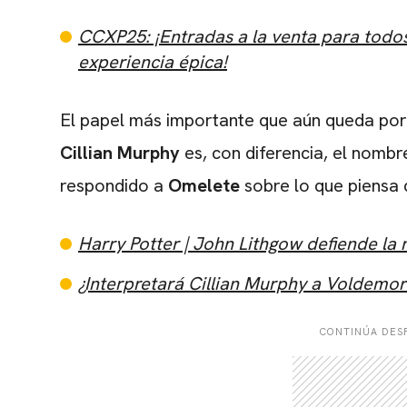
CCXP25: ¡Entradas a la venta para todos 
experiencia épica!
El papel más importante que aún queda por 
Cillian Murphy
es, con diferencia, el nombr
respondido a
Omelete
sobre lo que piensa d
Harry Potter | John Lithgow defiende la n
¿Interpretará Cillian Murphy a Voldemo
CONTINÚA DESP