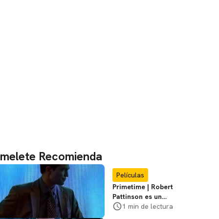
melete Recomienda
Películas
Primetime | Robert
Pattinson es un
cazador de
1 min de lectura
pedófilos en el