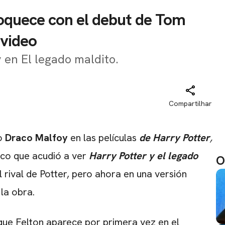
nloquece con el debut de Tom
 video
 en El legado maldito.
Compartilhar
o
Draco Malfoy
en las películas
de Harry Potter
,
lico que acudió a ver
Harry Potter y el
legado
O
l rival de Potter, pero ahora en una versión
la obra.
que Felton aparece por primera vez en el