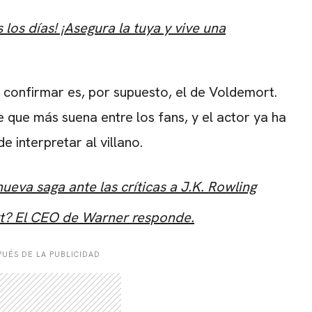
los días! ¡Asegura la tuya y vive una
confirmar es, por supuesto, el de Voldemort.
e que más suena entre los fans, y el actor ya ha
e interpretar al villano.
ueva saga ante las críticas a J.K. Rowling
rt? El CEO de Warner responde.
UÉS DE LA PUBLICIDAD