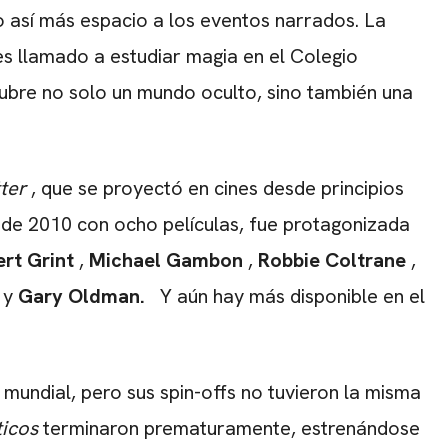
así más espacio a los eventos narrados. La
es llamado a estudiar magia en el Colegio
cubre no solo un mundo oculto, sino también una
ter
, que se proyectó en cines desde principios
a de 2010 con ocho películas, fue protagonizada
rt Grint
,
Michael Gambon
,
Robbie Coltrane
,
y
Gary Oldman.
Y aún hay más disponible en el
mundial, pero sus spin-offs no tuvieron la misma
ticos
terminaron prematuramente, estrenándose