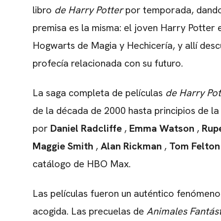
libro
de Harry Potter
por temporada, dando 
premisa es la misma: el joven Harry Potter 
Hogwarts de Magia y Hechicería, y allí des
profecía relacionada con su futuro.
La saga completa de películas
de Harry Pot
de la década de 2000 hasta principios de l
por
Daniel Radcliffe
,
Emma Watson
,
Rupe
Maggie Smith
,
Alan Rickman
,
Tom Felton
catálogo de HBO Max.
Las películas fueron un auténtico fenómeno 
acogida. Las precuelas de
Animales Fantás