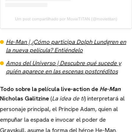
Um post compartilhado por MovieTITAN (@movietitan)
He-Man | ¿Cómo participa Dolph Lundgren en
la nueva película? Entiéndelo
Amos del Universo | Descubre qué sucede y
quién aparece en las escenas postcréditos
Todo sobre la película live-action de
He-Man
Nicholas Galitzine
(
La idea de ti
) interpretará al
personaje principal, el Príncipe Adam, quien al
empuñar la espada e invocar el poder de
Grayskull, asume la forma del héroe He-Man.