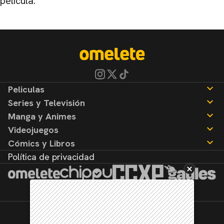
película.
Peliculas
Series y Televisión
Noticias
Manga y Animes
Reseñas
Noticias
Videojuegos
Reseñas
Noticias
Cómics y Libros
Reseñas
Noticias
Política de privacidad
Reseñas
Noticias
Reseñas
©2026. Todos los derechos reservados.