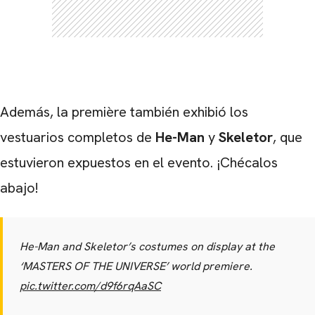
Además, la première también exhibió los
vestuarios completos de
He-Man
y
Skeletor
, que
estuvieron expuestos en el evento. ¡Chécalos
abajo!
He-Man and Skeletor’s costumes on display at the
‘MASTERS OF THE UNIVERSE’ world premiere.
pic.twitter.com/d9f6rqAaSC