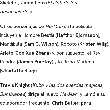
Skeletor,
Jared Leto
(
El club de los
desahuciados
).
Otros personajes de
He-Man
en la película
incluyen a Hombre Bestia (
Hafthor Bjornsson
),
Mandíbula (
Sam C. Wilson
), Roboto (
Kristen Wiig
),
Ariete (
Jon Xue Zhang
) y, por supuesto, el Rey
Randor (
James Purefoy
) y la Reina Marlena
(
Charlotte Riley
).
Travis Knight
(
Kubo y las dos cuerdas mágicas,
Bumblebee
) dirige el nuevo
He-Man
, y llamó a su
colaborador frecuente,
Chris Butler
, para