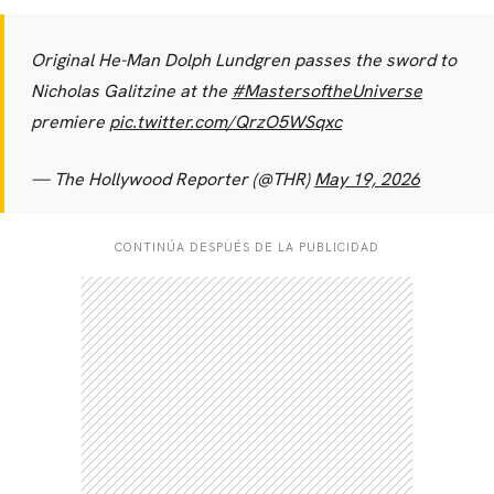
Original He-Man Dolph Lundgren passes the sword to
Nicholas Galitzine at the
#MastersoftheUniverse
premiere
pic.twitter.com/QrzO5WSqxc
— The Hollywood Reporter (@THR)
May 19, 2026
CONTINÚA DESPUÉS DE LA PUBLICIDAD