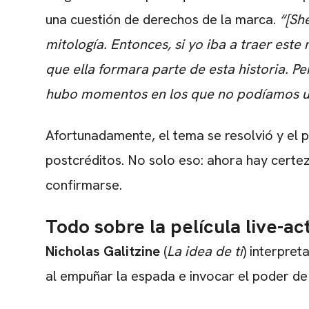
una cuestión de derechos de la marca.
“[Sh
mitología. Entonces, si yo iba a traer est
que ella formara parte de esta historia. 
hubo momentos en los que no podíamos u
Afortunadamente, el tema se resolvió y el p
postcréditos. No solo eso: ahora hay certeza
confirmarse.
Todo sobre la película live-ac
Nicholas Galitzine
(
La idea de ti
) interpret
al empuñar la espada e invocar el poder de