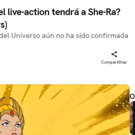
l live-action tendrá a She-Ra?
s)
del Universo aún no ha sido confirmada
Compartilhar
O