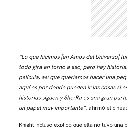
“Lo que hicimos [en Amos del Universo] fue
todo gira en torno a eso, pero hay historia
película, así que queríamos hacer una peq
aquí es por donde pueden ir las cosas si es
historias siguen y She-Ra es una gran part
un papel muy importante”
, afirmó el cine
Knight incluso explicó que ella no tuvo una 