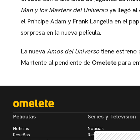
Man y los Masters del Universo
ya llegó al
el Príncipe Adam y Frank Langella en el pap
sorpresa en la nueva película.
La nueva
Amos del Universo
tiene estreno
Mantente al pendiente de
Omelete
para ent
Peliculas
Series y Televisión
Noticias
Noticias
Reseñas
Reseñas