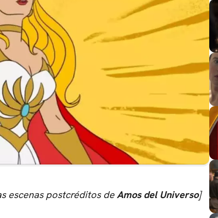
las escenas postcréditos de
Amos del Universo
]