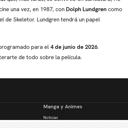
 cine una vez, en 1987, con
Dolph Lundgren
como
el de Skeletor. Lundgren tendrá un papel
 programado para el
4 de junio de 2026
.
erarte de todo sobre la película.
Manga y Animes
Noticias
Reseñas