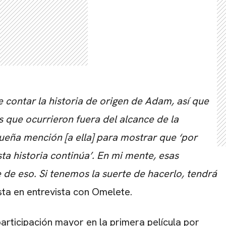
CARREGANDO PUBLICIDADE
 contar la historia de origen de Adam, así que
s que ocurrieron fuera del alcance de la
ueña mención [a ella] para mostrar que ‘por
ta historia continúa’. En mi mente, esas
e de eso. Si tenemos la suerte de hacerlo, tendrá
asta en entrevista con Omelete.
participación mayor en la primera película por