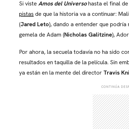
Si viste
Amos del Universo
hasta el final d
pistas
de que la historia va a continuar: Mali
(
Jared Leto
), dando a entender que podría r
gemela de Adam (
Nicholas Galitzine
), Ado
Por ahora, la secuela todavía no ha sido c
resultados en taquilla de la película. Sin em
ya están en la mente del director
Travis Kn
CONTINÚA DESP