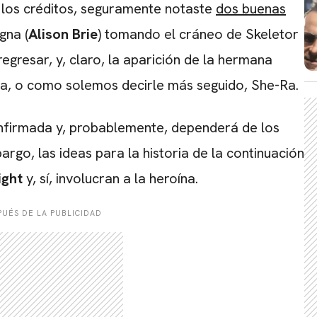
e los créditos, seguramente notaste
dos buenas
gna (
Alison Brie
) tomando el cráneo de Skeletor
egresar, y, claro, la aparición de la hermana
ra, o como solemos decirle más seguido, She-Ra.
onfirmada y, probablemente, dependerá de los
bargo, las ideas para la historia de la continuación
ight
y, sí, involucran a la heroína.
UÉS DE LA PUBLICIDAD