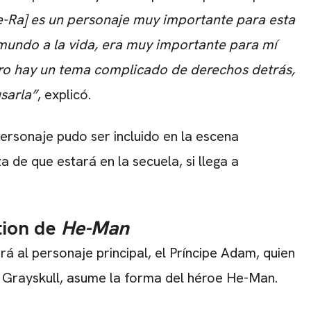
e-Ra] es un personaje muy importante para esta
e mundo a la vida, era muy importante para mí
Pero hay un tema complicado de derechos detrás,
sarla”
, explicó.
ersonaje pudo ser incluido en la escena
 de que estará en la secuela, si llega a
tion de
He-Man
ará al personaje principal, el Príncipe Adam, quien
 Grayskull, asume la forma del héroe He-Man.