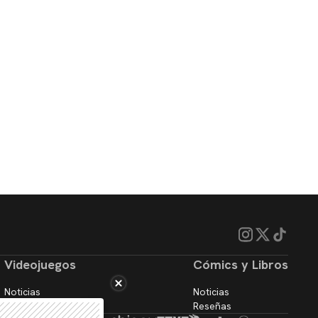
Videojuegos
Cómics y Libros
Noticias
Noticias
Reseñas
Reseñas