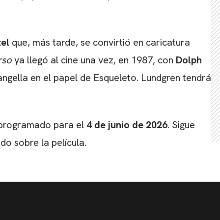
el
que, más tarde, se convirtió en caricatura
rso
ya llegó al cine una vez, en 1987, con
Dolph
ngella en el papel de Esqueleto. Lundgren tendrá
 programado para el
4 de junio de 2026
. Sigue
o sobre la película.