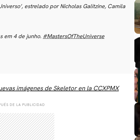
iverso’, estrelado por Nicholas Galitzine, Camila
as em 4 de junho.
#MastersOfTheUniverse
 nuevas imágenes de Skeletor en la CCXPMX
UÉS DE LA PUBLICIDAD
CARREGANDO PUBLICIDADE