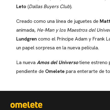
Leto
(
Dallas Buyers Club
).
Creado como una línea de juguetes de
Matt
animada,
He-Man y los Maestros del Unive
Lundgren
como el Príncipe Adam y Frank La
un papel sorpresa en la nueva película.
La nueva
Amos del Universo
tiene estreno
pendiente de
Omelete
para enterarte de tod