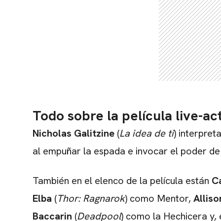
Todo sobre la película live-ac
Nicholas Galitzine
(
La idea de ti
) interpret
al empuñar la espada e invocar el poder de
También en el elenco de la película están
C
Elba
(
Thor: Ragnarok
) como Mentor,
Alliso
Baccarin
(
Deadpool
) como la Hechicera y, 