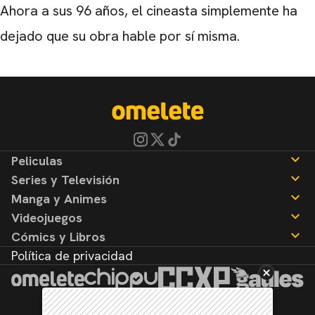
Ahora a sus 96 años, el cineasta simplemente ha
dejado que su obra hable por sí misma.
Peliculas
Series y Televisión
Noticias
Manga y Animes
Reseñas
Noticias
Videojuegos
Reseñas
Noticias
Cómics y Libros
Reseñas
Noticias
Política de privacidad
Reseñas
Noticias
Reseñas