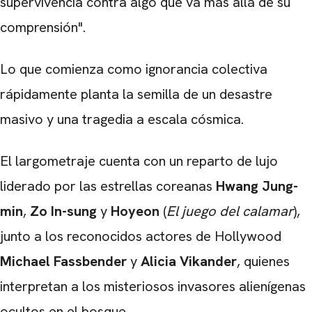
supervivencia contra algo que va más allá de su
comprensión".
Lo que comienza como ignorancia colectiva
rápidamente planta la semilla de un desastre
masivo y una tragedia a escala cósmica.
El largometraje cuenta con un reparto de lujo
liderado por las estrellas coreanas
Hwang Jung-
min
,
Zo In-sung
y
Hoyeon
(
El juego del calamar
),
junto a los reconocidos actores de Hollywood
Michael Fassbender
y
Alicia Vikander
, quienes
interpretan a los misteriosos invasores alienígenas
ocultos en el bosque.