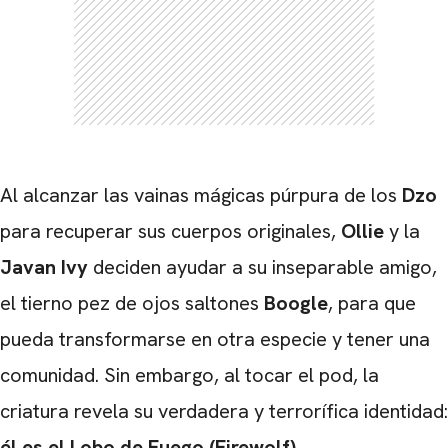
Al alcanzar las vainas mágicas púrpura de los
Dzo
para recuperar sus cuerpos originales,
Ollie
y la
Javan Ivy
deciden ayudar a su inseparable amigo,
el tierno pez de ojos saltones
Boogle
, para que
pueda transformarse en otra especie y tener una
comunidad. Sin embargo, al tocar el pod, la
criatura revela su verdadera y terrorífica identidad:
él es el Lobo de Fuego (Firewolf).