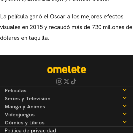
La película ganó el Oscar a los mejores efectos
visuales en 2015 y recaudó más de 730 millones de
dólares en taquilla.
Peliculas
Series y Televisión
Noticias
Manga y Animes
Reseñas
Noticias
Videojuegos
Reseñas
Noticias
Cómics y Libros
Reseñas
Noticias
Política de privacidad
Reseñas