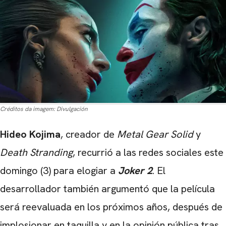
Créditos da imagem:
Divulgación
Hideo Kojima
, creador de
Metal Gear Solid
y
Death Stranding
, recurrió a las redes sociales este
domingo (3) para elogiar a
Joker 2
. El
desarrollador también argumentó que la película
será reevaluada en los próximos años, después de
implosionar en taquilla y en la opinión pública tras