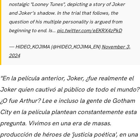
nostalgic "Looney Tunes", depicting a story of Joker
and Joker’s shadow. In the trial that follows, the
question of his multiple personality is argued from
beginning to end. Is…
pic.twitter.com/eEKRX4zPkD
— HIDEO_KOJIMA (@HIDEO_KOJIMA_EN)
November 3,
2024
"En la película anterior, Joker, ¿fue realmente el
Joker quien cautivó al público de todo el mundo?
¿O fue Arthur? Lee e incluso la gente de Gotham
City en la película plantean constantemente esta
pregunta. Vivimos en una era de masas.
producción de héroes de 'justicia poética', en una