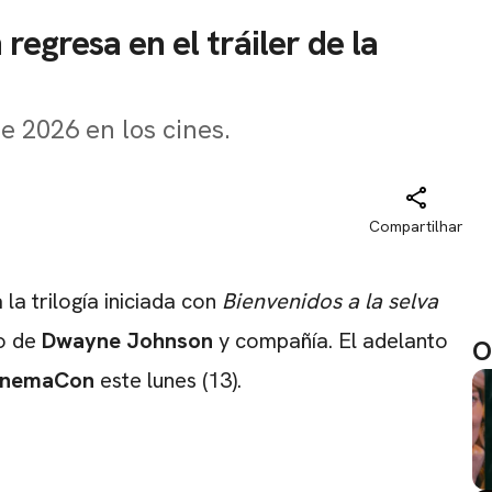
egresa en el tráiler de la
e 2026 en los cines.
Compartilhar
a la trilogía iniciada con
Bienvenidos a la selva
so de
Dwayne Johnson
y compañía. El adelanto
O
inemaCon
este lunes (13).