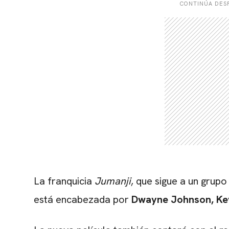
CONTINÚA DESP
La franquicia
Jumanji
, que sigue a un grup
está encabezada por
Dwayne Johnson
,
Ke