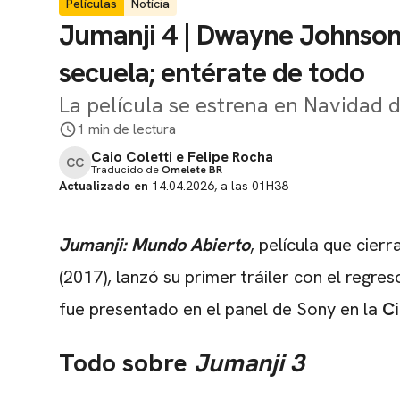
Películas
Notícia
Jumanji 4 | Dwayne Johnson r
secuela; entérate de todo
La película se estrena en Navidad d
1 min de lectura
Caio Coletti e Felipe Rocha
CC
Traducido de
Omelete BR
Actualizado en
14.04.2026, a las 01H38
Jumanji: Mundo Abierto
, película que cierr
(2017), lanzó su primer tráiler con el regre
fue presentado en el panel de Sony en la
C
Todo sobre
Jumanji 3