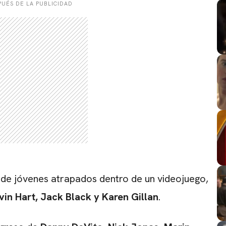
UÉS DE LA PUBLICIDAD
o de jóvenes atrapados dentro de un videojuego,
CARREGANDO PUBLICIDADE
vin Hart
,
Jack Black
y
Karen Gillan
.