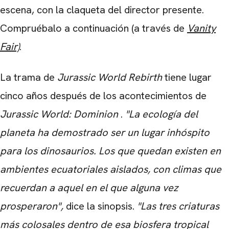
escena, con la claqueta del director presente.
Compruébalo a continuación (a través de
Vanity
Fair)
.
La trama de
Jurassic World Rebirth
tiene lugar
cinco años después de los acontecimientos de
Jurassic World: Dominion
.
"La ecología del
planeta ha demostrado ser un lugar inhóspito
para los dinosaurios. Los que quedan existen en
ambientes ecuatoriales aislados, con climas que
recuerdan a aquel en el que alguna vez
prosperaron",
dice la sinopsis.
"Las tres criaturas
más colosales dentro de esa biosfera tropical