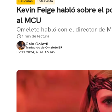
Películas
Entrevista
Kevin Feige habló sobre el p
al MCU
Omelete habló con el director de M
1 min de lectura
Caio Coletti
Traducido de
Omelete BR
09.11.2024, a las 16H45.