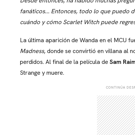
Desde entonces, ha habido muchas pregun
fanáticos... Entonces, todo lo que puedo
cuándo y cómo Scarlet Witch puede regre
La última aparición de Wanda en el MCU fu
Madness
, donde se convirtió en villana al 
perdidos. Al final de la película de
Sam Raim
Strange y muere.
CONTINÚA DESP