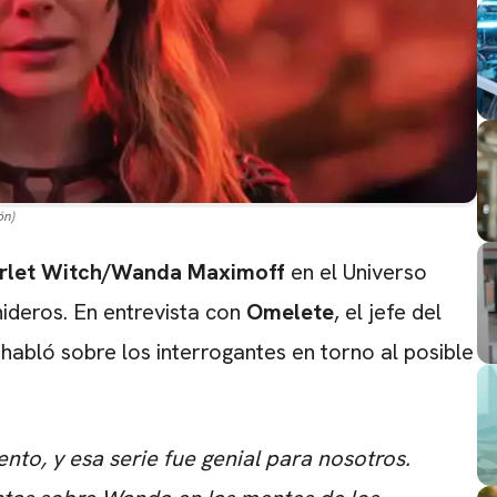
ón)
rlet Witch/Wanda Maximoff
en el Universo
ideros. En entrevista con
Omelete
, el jefe del
habló sobre los interrogantes en torno al posible
o, y esa serie fue genial para nosotros.
CARREGANDO PUBLICIDADE