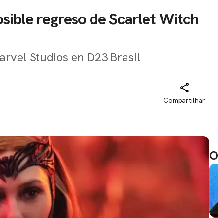
osible regreso de Scarlet Witch
arvel Studios en D23 Brasil
Compartilhar
O