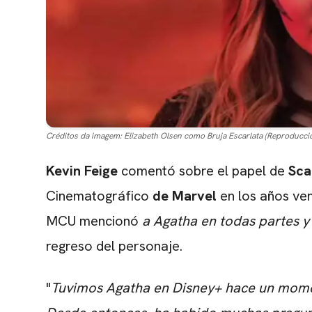
Créditos da imagem:
Elizabeth Olsen como Bruja Escarlata (Reproducci
Kevin Feige
comentó sobre el papel de
Sca
Cinematográfico
de Marvel
en los años ven
MCU mencionó
a Agatha en todas partes y
regreso del personaje.
"
Tuvimos Agatha en Disney+ hace un moment