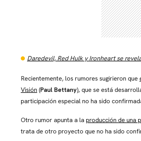
Daredevil, Red Hulk y Ironheart se revel
Recientemente, los rumores sugirieron que
Visión
(
Paul Bettany
), que se está desarro
participación especial no ha sido confirmad
Otro rumor apunta a la
producción de una pe
trata de otro proyecto que no ha sido conf