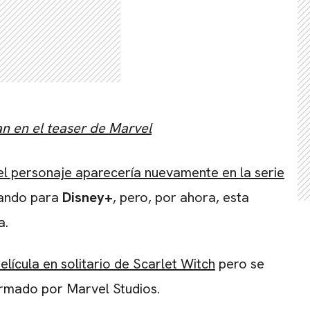
an en el teaser de Marvel
el personaje aparecería nuevamente en la serie
llando para
Disney+
, pero, por ahora, esta
a.
lícula en solitario de Scarlet Witch
pero se
irmado por Marvel Studios.