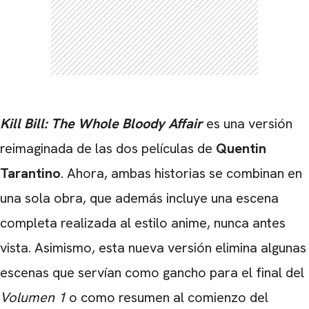
Kill Bill:
The Whole Bloody Affair
es una versión
reimaginada de las dos películas de
Quentin
Tarantino
. Ahora, ambas historias se combinan en
una sola obra, que además incluye una escena
completa realizada al estilo anime, nunca antes
CARREGANDO PUBLICIDADE
vista. Asimismo, esta nueva versión elimina algunas
escenas que servían como gancho para el final del
Volumen 1
o como resumen al comienzo del