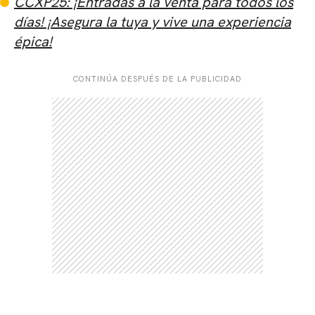
CCXP25: ¡Entradas a la venta para todos los
días! ¡Asegura la tuya y vive una experiencia
épica!
CONTINÚA DESPUÉS DE LA PUBLICIDAD