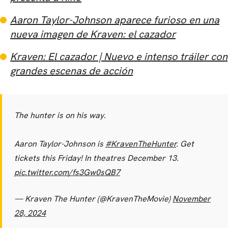
Aaron Taylor-Johnson aparece furioso en una
nueva imagen de Kraven: el cazador
Kraven: El cazador | Nuevo e intenso tráiler con
grandes escenas de acción
The hunter is on his way.
Aaron Taylor-Johnson is
#KravenTheHunter
. Get
tickets this Friday! In theatres December 13.
pic.twitter.com/fs3Gw0sQB7
— Kraven The Hunter (@KravenTheMovie)
November
28, 2024