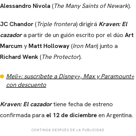
Alessandro Nivola
(
The Many Saints of Newark
).
JC Chandor
(
Triple frontera
) dirigirá
Kraven: El
cazador
a partir de un guión escrito por el dúo
Art
Marcum
y
Matt Holloway
(
Iron Man
) junto a
Richard Wenk
(
The Protector
).
Meli+: suscríbete a Disney+, Max y Paramount+
con descuento
Kraven: El cazador
tiene fecha de estreno
confirmada para
el 12 de diciembre
en Argentina.
CONTINÚA DESPUÉS DE LA PUBLICIDAD