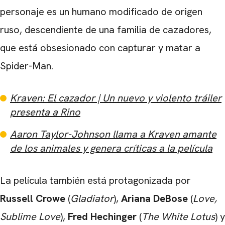
CARREGANDO PUBLICIDADE
personaje es un humano modificado de origen
ruso, descendiente de una familia de cazadores,
que está obsesionado con capturar y matar a
Spider-Man.
Kraven: El cazador | Un nuevo y violento tráiler
presenta a Rino
Aaron Taylor-Johnson llama a Kraven amante
de los animales y genera críticas a la película
La película también está protagonizada por
Russell Crowe
(
Gladiator
),
Ariana DeBose
(
Love,
Sublime Love
),
Fred Hechinger
(
The White Lotus
) y