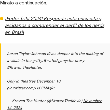
Míralo a continuación.
¡Poder friki 2024! Responde esta encuesta y
ayúdanos a comprender el perfil de los nerds
en Brasil
Aaron Taylor-Johnson dives deeper into the making of
a villain in the gritty, R-rated gangster story
#KravenTheHunter
.
Only in theatres December 13.
pic.twitter.com/LisYIM4qRr
— Kraven The Hunter (@KravenTheMovie)
November
14, 2024