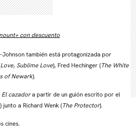
amount+ con descuento
r-Johnson también está protagonizada por
(
Love, Sublime Love
), Fred Hechinger (
The White
s of Newark
).
 El cazador
a partir de un guión escrito por el
) junto a Richard Wenk (
The Protector
).
s cines.