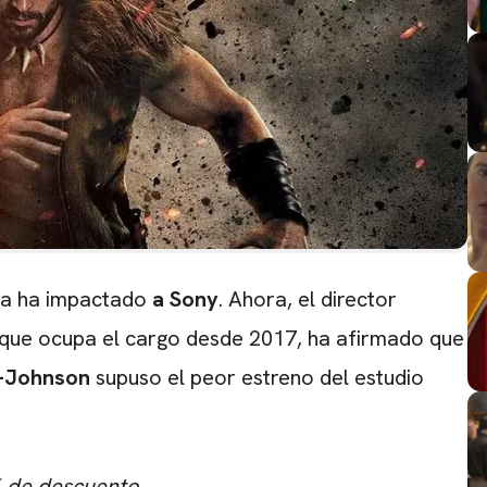
lla ha impactado
a Sony
. Ahora, el director
 que ocupa el cargo desde 2017, ha afirmado que
r-Johnson
supuso el peor estreno del estudio
CARREGANDO PUBLICIDADE
% de descuento