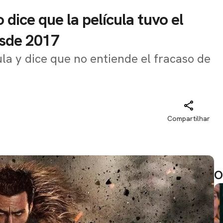
 dice que la película tuvo el
sde 2017
la y dice que no entiende el fracaso de
Compartilhar
O