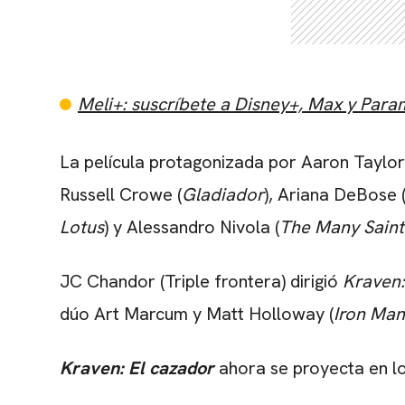
Meli+: suscríbete a Disney+, Max y Par
La película protagonizada por Aaron Taylo
Russell Crowe (
Gladiador
), Ariana DeBose 
Lotus
) y Alessandro Nivola (
The Many Saint
JC Chandor (Triple frontera) dirigió
Kraven:
dúo Art Marcum y Matt Holloway (
Iron Man
Kraven: El cazador
ahora se proyecta en lo