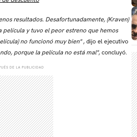
enos resultados. Desafortunadamente, (Kraven)
a película y tuvo el peor estreno que hemos
película) no funcionó muy bien"
, dijo el ejecutivo
endo, porque la película no está mal"
, concluyó.
UÉS DE LA PUBLICIDAD