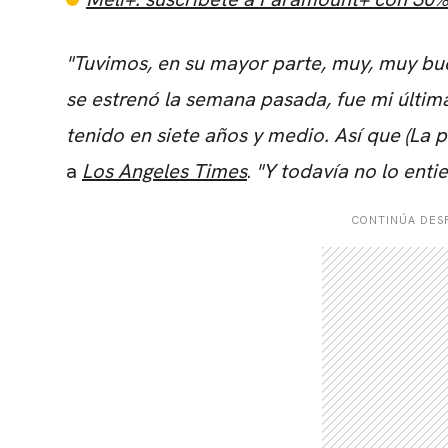
"Tuvimos, en su mayor parte, muy, muy bu
se estrenó la semana pasada, fue mi últim
tenido en siete años y medio. Así que (La 
a
Los Angeles Times
.
"Y todavía no lo enti
CONTINÚA DESP