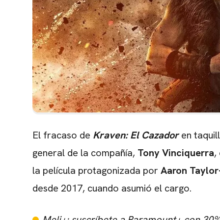
El fracaso de
Kraven: El Cazador
en taqui
general de la compañía,
Tony Vinciquerra
,
la película protagonizada por
Aaron Taylo
desde 2017, cuando asumió el cargo.
Meli+: suscríbete a Paramount+ con 30