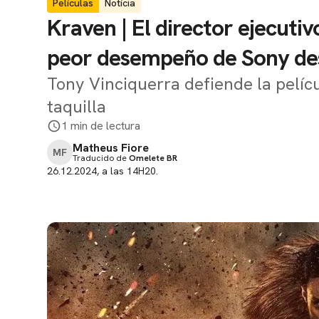
Películas
Notícia
Kraven | El director ejecutivo
peor desempeño de Sony de
Tony Vinciquerra defiende la pelícu
taquilla
1 min de lectura
Matheus Fiore
MF
Traducido de
Omelete BR
26.12.2024, a las 14H20.