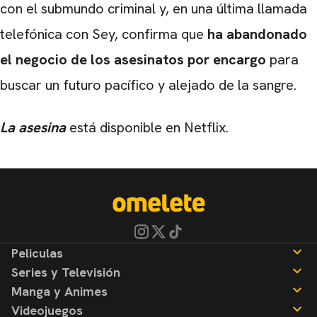
con el submundo criminal y, en una última llamada
telefónica con Sey, confirma que
ha abandonado
el negocio de los asesinatos por encargo
para
buscar un futuro pacífico y alejado de la sangre.
La asesina
está disponible en Netflix.
Peliculas
Series y Televisión
Noticias
Manga y Animes
Reseñas
Noticias
Videojuegos
Reseñas