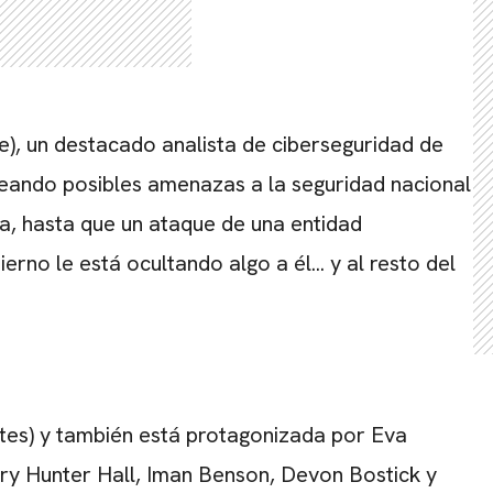
e), un destacado analista de ciberseguridad de
reando posibles amenazas a la seguridad nacional
va, hasta que un ataque de una entidad
CARREGANDO PUBLICIDADE
erno le está ocultando algo a él... y al resto del
ímites) y también está protagonizada por Eva
ry Hunter Hall, Iman Benson, Devon Bostick y