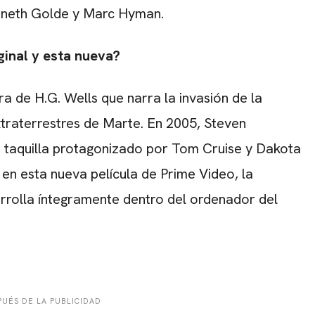
Kenneth Golde y Marc Hyman.
iginal y esta nueva?
a de H.G. Wells que narra la invasión de la
xtraterrestres de Marte. En 2005, Steven
 de taquilla protagonizado por Tom Cruise y Dakota
en esta nueva película de Prime Video, la
sarrolla íntegramente dentro del ordenador del
UÉS DE LA PUBLICIDAD