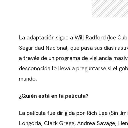
La adaptación sigue a Will Radford (Ice Cub
Seguridad Nacional, que pasa sus días rast
a través de un programa de vigilancia masi
desconocida lo lleva a preguntarse si el gobi
mundo.
¿Quién está en la película?
La película fue dirigida por Rich Lee (Sin l
Longoria, Clark Gregg, Andrea Savage, Hen