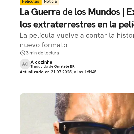
Películas
Notícia
La Guerra de los Mundos | Ex
los extraterrestres en la pe
La película vuelve a contar la histo
nuevo formato
3 min de lectura
A cozinha
AC
Traducido de
Omelete BR
Actualizado en
31.07.2025, a las 16H45