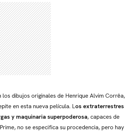
n los dibujos originales de Henrique Alvim Corrêa,
epite en esta nueva película. L
os extraterrestres
argas y maquinaria superpoderosa
, capaces de
 Prime, no se especifica su procedencia, pero hay