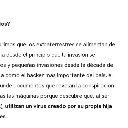
dos?
brimos que los extraterrestres se alimentan de
a desde el principio que la invasión se
cios y pequeñas invasiones desde la década de
ela como el hacker más importante del país, el
ifunde documentos que revelan la conspiración
das las máquinas porque descubre que, al ser
),
utilizan un virus creado por su propia hija
es.