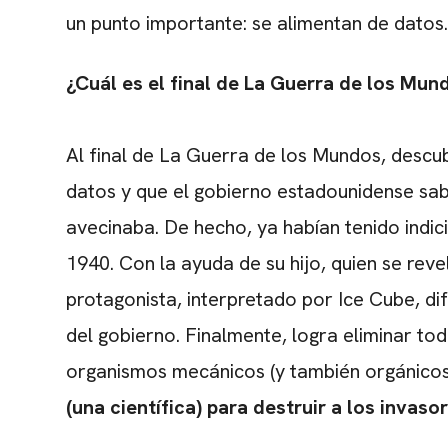
un punto importante: se alimentan de datos.
¿Cuál es el final de La Guerra de los Mun
Al final de La Guerra de los Mundos, descu
datos y que el gobierno estadounidense sabí
avecinaba. De hecho, ya habían tenido indi
1940. Con la ayuda de su hijo, quien se rev
protagonista, interpretado por Ice Cube, d
del gobierno. Finalmente, logra eliminar to
organismos mecánicos (y también orgánicos
(una científica) para destruir a los invasor