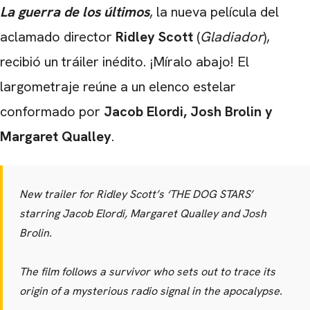
La guerra de los últimos
, la nueva película del
aclamado director
Ridley Scott
(
Gladiador
),
recibió un tráiler inédito. ¡Míralo abajo! El
largometraje reúne a un elenco estelar
conformado por
Jacob Elordi
,
Josh Brolin
y
Margaret Qualley
.
New trailer for Ridley Scott’s ‘THE DOG STARS’
starring Jacob Elordi, Margaret Qualley and Josh
Brolin.
The film follows a survivor who sets out to trace its
origin of a mysterious radio signal in the apocalypse.