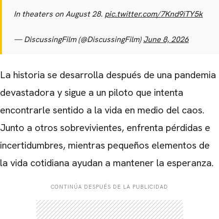
In theaters on August 28.
pic.twitter.com/7Knd9iTY5k
— DiscussingFilm (@DiscussingFilm)
June 8, 2026
La historia se desarrolla después de una pandemia
devastadora y sigue a un piloto que intenta
encontrarle sentido a la vida en medio del caos.
Junto a otros sobrevivientes, enfrenta pérdidas e
incertidumbres, mientras pequeños elementos de
la vida cotidiana ayudan a mantener la esperanza.
CARREGANDO PUBLICIDADE
CONTINÚA DESPUÉS DE LA PUBLICIDAD