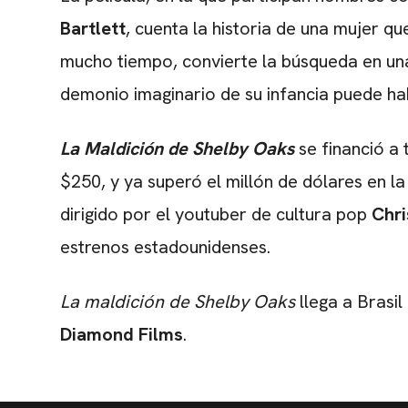
Bartlett
, cuenta la historia de una mujer q
mucho tiempo, convierte la búsqueda en un
demonio imaginario de su infancia puede hab
La Maldición de Shelby Oaks
se financió a
$250, y ya superó el millón de dólares en l
dirigido por el youtuber de cultura pop
Chr
estrenos estadounidenses.
La maldición de Shelby Oaks
llega a Brasil
Diamond Films
.