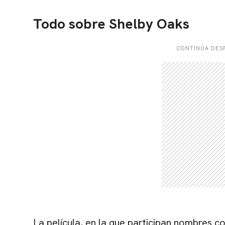
Todo sobre Shelby Oaks
CONTINÚA DESP
La película, en la que participan nombres 