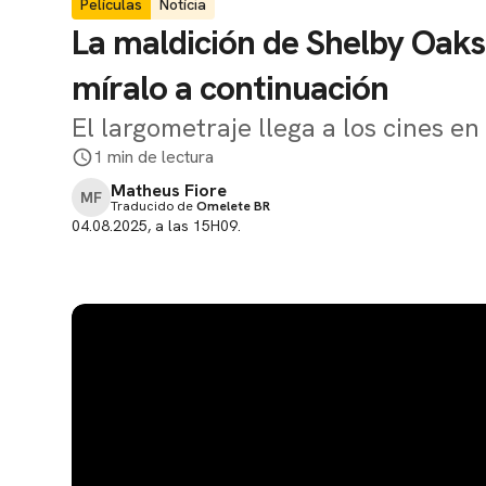
Películas
Notícia
La maldición de Shelby Oaks 
míralo a continuación
El largometraje llega a los cines e
1 min de lectura
Matheus Fiore
MF
Traducido de
Omelete BR
04.08.2025, a las 15H09.