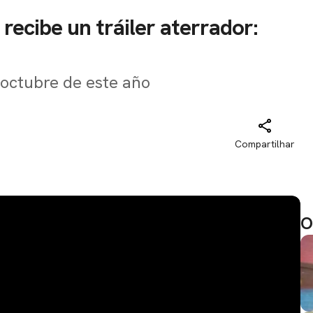
recibe un tráiler aterrador:
n octubre de este año
Compartilhar
O