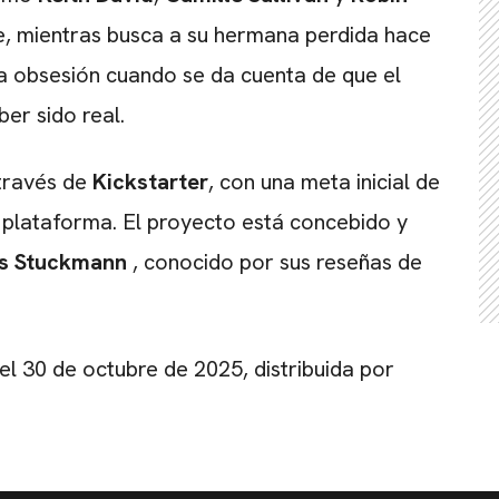
ue, mientras busca a su hermana perdida hace
a obsesión cuando se da cuenta de que el
er sido real.
 través de
Kickstarter
, con una meta inicial de
a plataforma. El proyecto está concebido y
is Stuckmann
, conocido por sus reseñas de
 el 30 de octubre de 2025, distribuida por