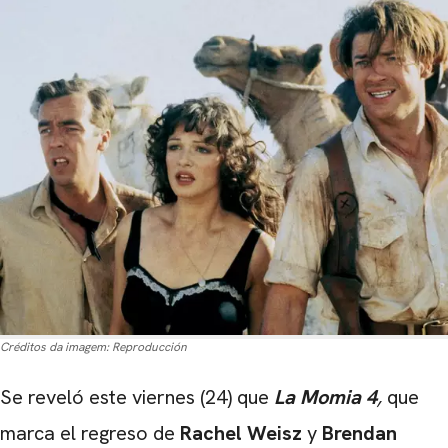
Créditos da imagem:
Reproducción
Se reveló este viernes (24) que
La Momia 4
,
que
marca el regreso de
Rachel Weisz
y
Brendan