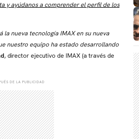
ta y ayúdanos a comprender el perfil de los
CARREGANDO PUBLICIDADE
á la nueva tecnología IMAX en su nueva
que nuestro equipo ha estado desarrollando
nd
, director ejecutivo de IMAX (a través de
UÉS DE LA PUBLICIDAD