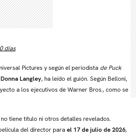
0 días
iversal Pictures y según el periodista
de Puck
,
Donna Langley
, ha leído el guión. Según Belloni,
oyecto a los ejecutivos de Warner Bros., como se
o tiene título ni otros detalles revelados.
elícula del director para
el 17 de julio de 2026
,