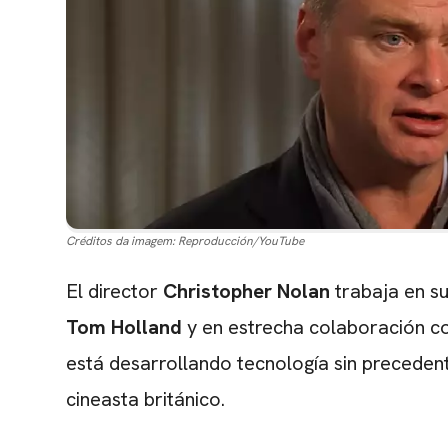
Créditos da imagem:
Reproducción/YouTube
El director
Christopher Nolan
trabaja en su
Tom Holland
y en estrecha colaboración c
está desarrollando tecnología sin preceden
cineasta británico.