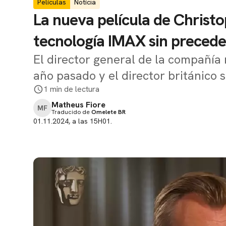
Películas
Notícia
La nueva película de Christ
tecnología IMAX sin preced
El director general de la compañía 
año pasado y el director británico 
1 min de lectura
Matheus Fiore
MF
Traducido de
Omelete BR
01.11.2024, a las 15H01.