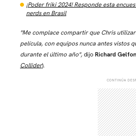
¡Poder friki 2024! Responde esta encues
nerds en Brasil
"Me complace compartir que Chris utilizar
película, con equipos nunca antes vistos 
durante el último año",
dijo
Richard Gelfo
Collider
).
CONTINÚA DESP