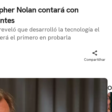
opher Nolan contará con
entes
reveló que desarrolló la tecnología el
será el primero en probarla
Compartilhar
O