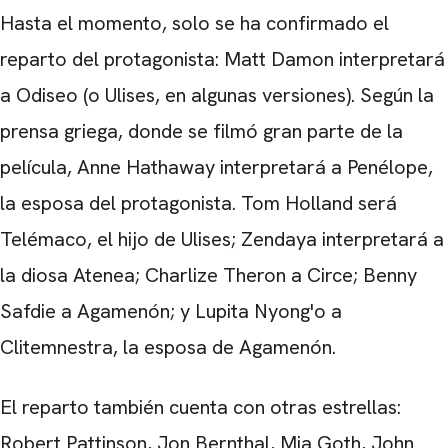
Hasta el momento, solo se ha confirmado el
reparto del protagonista: Matt Damon interpretará
a Odiseo (o Ulises, en algunas versiones). Según la
CARREGANDO PUBLICIDADE
prensa griega, donde se filmó gran parte de la
película, Anne Hathaway interpretará a Penélope,
la esposa del protagonista. Tom Holland será
Telémaco, el hijo de Ulises; Zendaya interpretará a
la diosa Atenea; Charlize Theron a Circe; Benny
Safdie a Agamenón; y Lupita Nyong'o a
Clitemnestra, la esposa de Agamenón.
El reparto también cuenta con otras estrellas:
Robert Pattinson, Jon Bernthal, Mia Goth, John