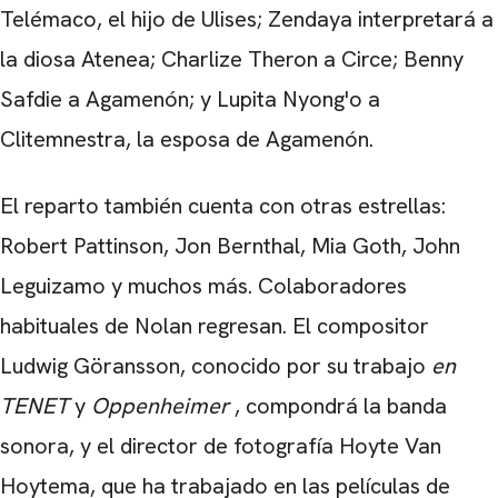
Telémaco, el hijo de Ulises; Zendaya interpretará a
CARREGANDO PUBLICIDADE
la diosa Atenea; Charlize Theron a Circe; Benny
Safdie a Agamenón; y Lupita Nyong'o a
Clitemnestra, la esposa de Agamenón.
El reparto también cuenta con otras estrellas:
Robert Pattinson, Jon Bernthal, Mia Goth, John
Leguizamo y muchos más. Colaboradores
habituales de Nolan regresan. El compositor
Ludwig Göransson, conocido por su trabajo
en
TENET
y
Oppenheimer
, compondrá la banda
sonora, y el director de fotografía Hoyte Van
Hoytema, que ha trabajado en las películas de