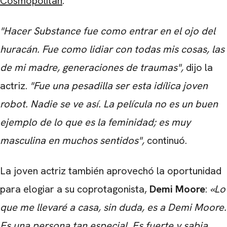
Cosmopolitan
.
"Hacer Substance fue como entrar en el ojo del
huracán. Fue como lidiar con todas mis cosas, las
de mi madre, generaciones de traumas",
dijo la
actriz.
"Fue una pesadilla ser esta idílica joven
robot. Nadie se ve así. La película no es un buen
ejemplo de lo que es la feminidad; es muy
masculina en muchos sentidos",
continuó.
La joven actriz también aprovechó la oportunidad
para elogiar a su coprotagonista,
Demi Moore
:
«Lo
que me llevaré a casa, sin duda, es a Demi Moore.
Es una persona tan especial. Es fuerte y sabia,