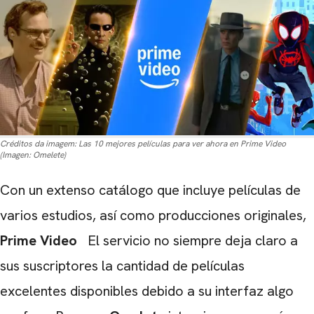
Créditos da imagem:
Las 10 mejores películas para ver ahora en Prime Video
(Imagen: Omelete)
Con un extenso catálogo que incluye películas de
varios estudios, así como producciones originales,
Prime Video
El servicio no siempre deja claro a
sus suscriptores la cantidad de películas
excelentes disponibles debido a su interfaz algo