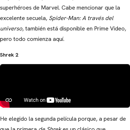
superhéroes de Marvel. Cabe mencionar que la
excelente secuela,
Spider-Man: A través del
universo
, también está disponible en Prime Video,
pero todo comienza aquí.
Shrek 2
He elegido la segunda película porque, a pesar de
que la primera
de Shrek
es un clásico que