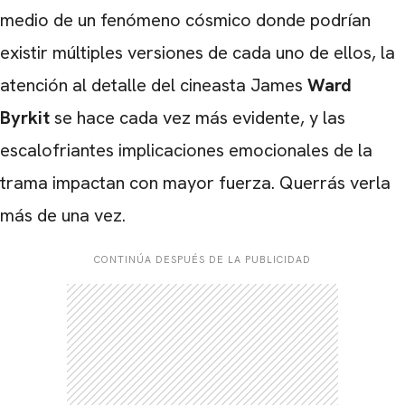
medio de un fenómeno cósmico donde podrían
CARREGANDO PUBLICIDADE
existir múltiples versiones de cada uno de ellos, la
atención al detalle del cineasta James
Ward
Byrkit
se hace cada vez más evidente, y las
escalofriantes implicaciones emocionales de la
trama impactan con mayor fuerza. Querrás verla
más de una vez.
CONTINÚA DESPUÉS DE LA PUBLICIDAD