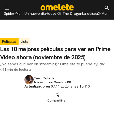
Spider-Man: Un nuevo día
House Of The Dragon
La odisea
X-Men 97
Películas
Lista
Las 10 mejores películas para ver en Prime
Video ahora (noviembre de 2025)
¿No sabes qué ver en streaming? Omelete te puede ayudar
1 min de lectura
Caio Coletti
Traducido de
Omelete BR
Actualizado en
07.11.2025, a las 18H10
Compartilhar