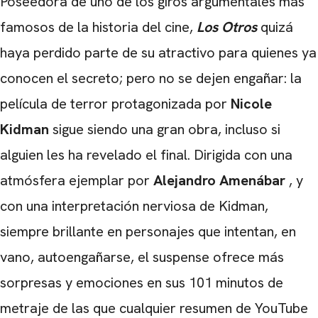
Poseedora de uno de los giros argumentales más
famosos de la historia del cine,
Los Otros
quizá
haya perdido parte de su atractivo para quienes ya
conocen el secreto; pero no se dejen engañar: la
película de terror protagonizada por
Nicole
Kidman
sigue siendo una gran obra, incluso si
alguien les ha revelado el final. Dirigida con una
atmósfera ejemplar por
Alejandro Amenábar
, y
con una interpretación nerviosa de Kidman,
siempre brillante en personajes que intentan, en
vano, autoengañarse, el suspense ofrece más
sorpresas y emociones en sus 101 minutos de
metraje de las que cualquier resumen de YouTube