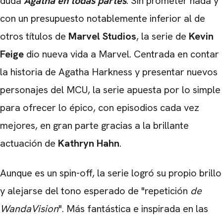
duda
Agatha en todas partes
. Sin prometer nada y
con un presupuesto notablemente inferior al de
otros títulos de
Marvel Studios
, la serie de
Kevin
Feige
dio nueva vida a Marvel. Centrada en contar
la historia de Agatha Harkness y presentar nuevos
personajes del MCU, la serie apuesta por lo simple
para ofrecer lo épico, con episodios cada vez
mejores, en gran parte gracias a la brillante
actuación de
Kathryn Hahn
.
Aunque es un spin-off, la serie logró su propio brillo
y alejarse del tono esperado de "repetición
de
WandaVision
". Más fantástica e inspirada en las