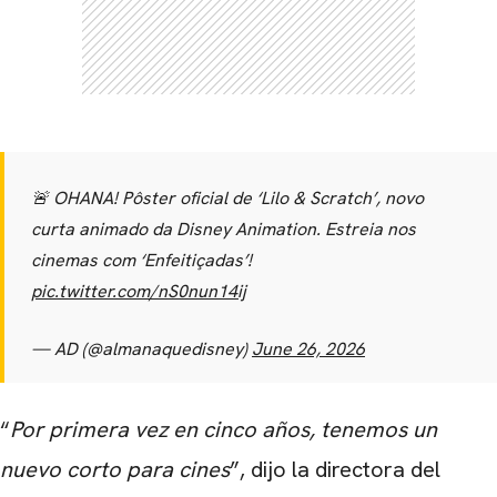
🚨 OHANA! Pôster oficial de ‘Lilo & Scratch’, novo
curta animado da Disney Animation. Estreia nos
cinemas com ‘Enfeitiçadas’!
pic.twitter.com/nS0nun14ij
— AD (@almanaquedisney)
June 26, 2026
“
Por primera vez en cinco años, tenemos un
nuevo corto para cines
”, dijo la directora del