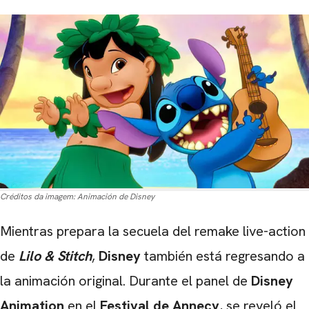
Créditos da imagem:
Animación de Disney
Mientras prepara la secuela del remake live-action
de
Lilo & Stitch
,
Disney
también está regresando a
la animación original. Durante el panel de
Disney
Animation
en el
Festival de Annecy
, se reveló el