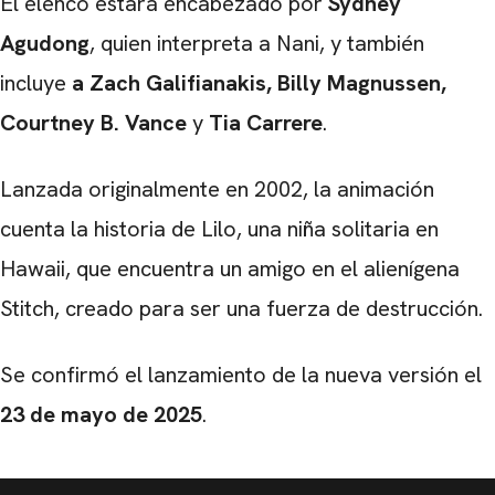
El elenco estará encabezado por
Sydney
Agudong
, quien interpreta a Nani, y también
incluye
a Zach Galifianakis
, Billy Magnussen,
Courtney B. Vance
y
Tia Carrere
.
Lanzada originalmente en 2002, la animación
cuenta la historia de Lilo, una niña solitaria en
Hawaii, que encuentra un amigo en el alienígena
Stitch, creado para ser una fuerza de destrucción.
Se confirmó el lanzamiento de la nueva versión el
23 de mayo de 2025
.