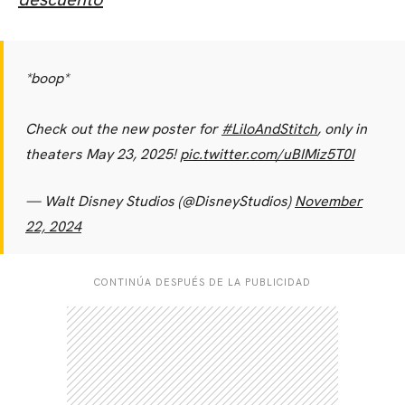
*boop*
Check out the new poster for
#LiloAndStitch
, only in
theaters May 23, 2025!
pic.twitter.com/uBIMiz5T0I
— Walt Disney Studios (@DisneyStudios)
November
22, 2024
CONTINÚA DESPUÉS DE LA PUBLICIDAD