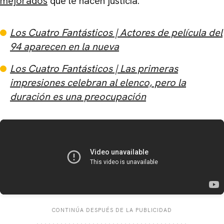
mejorados
que le hacen justicia.
Los Cuatro Fantásticos | Actores de película del
94 aparecen en la nueva
Los Cuatro Fantásticos | Las primeras
impresiones celebran al elenco, pero la
duración es una preocupación
CONTINÚA DESPUÉS DE LA PUBLICIDAD