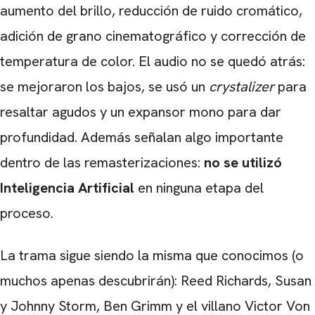
aumento del brillo, reducción de ruido cromático,
adición de grano cinematográfico y corrección de
temperatura de color. El audio no se quedó atrás:
se mejoraron los bajos, se usó un
crystalizer
para
resaltar agudos y un expansor mono para dar
profundidad. Además señalan algo importante
dentro de las remasterizaciones:
no se utilizó
Inteligencia Artificial
en ninguna etapa del
proceso.
La trama sigue siendo la misma que conocimos (o
CARREGANDO PUBLICIDADE
muchos apenas descubrirán): Reed Richards, Susan
y Johnny Storm, Ben Grimm y el villano Victor Von