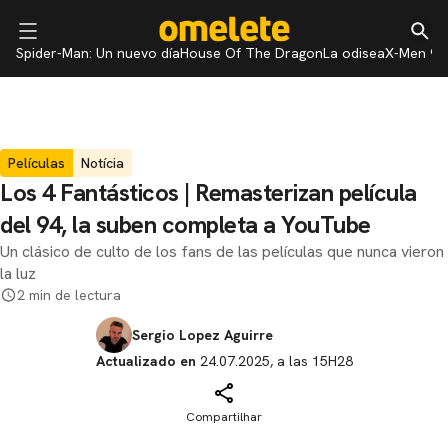
Spider-Man: Un nuevo día
House Of The Dragon
La odisea
X-Men 97
Películas
Notícia
Los 4 Fantásticos | Remasterizan película
del 94, la suben completa a YouTube
Un clásico de culto de los fans de las películas que nunca vieron
la luz
2 min de lectura
Sergio Lopez Aguirre
Actualizado en
24.07.2025, a las 15H28
Compartilhar