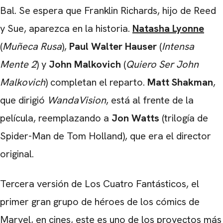
Bal. Se espera que Franklin Richards, hijo de Reed
y Sue, aparezca en la historia.
Natasha Lyonne
(
Muñeca Rusa
),
Paul Walter Hauser
(
Intensa
Mente 2
) y
John Malkovich
(
Quiero Ser John
Malkovich
) completan el reparto.
Matt Shakman
,
que dirigió
WandaVision
, está al frente de la
película, reemplazando a
Jon Watts
(trilogía de
Spider-Man de Tom Holland), que era el director
original.
Tercera versión de Los Cuatro Fantásticos, el
primer gran grupo de héroes de los cómics de
Marvel, en cines, este es uno de los proyectos más