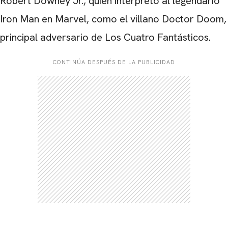
Robert Downey Jr., quien interpretó al legendario
Iron Man en Marvel, como el villano Doctor Doom,
principal adversario de Los Cuatro Fantásticos.
CONTINÚA DESPUÉS DE LA PUBLICIDAD