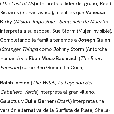
(
The Last of Us
) interpreta al líder del grupo, Reed
Richards (Sr. Fantástico), mientras que
Vanessa
Kirby
(
Misión: Imposible - Sentencia de Muerte
)
interpreta a su esposa, Sue Storm (Mujer Invisible).
Completando la familia tenemos a
Joseph Quinn
(
Stranger Things
) como Johnny Storm (Antorcha
Humana) y a
Ebon Moss-Bachrach
(
The Bear,
Punisher
) como Ben Grimm (La Cosa).
CARREGANDO PUBLICIDADE
Ralph Ineson
(
The Witch, La Leyenda del
Caballero Verde
) interpreta al gran villano,
Galactus y
Julia Garner
(
Ozark
) interpreta una
versión alternativa de la Surfista de Plata, Shalla-