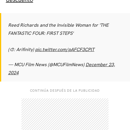
Reed Richards and the Invisible Woman for 'THE
FANTASTIC FOUR: FIRST STEPS'
(🎨: Arifinity)
pic.twitter.com/pAFCF3CPlT
— MCU Film News (@MCUFilmNews)
December 23,
2024
CONTINÚA DESPUÉS DE LA PUBLICIDAD