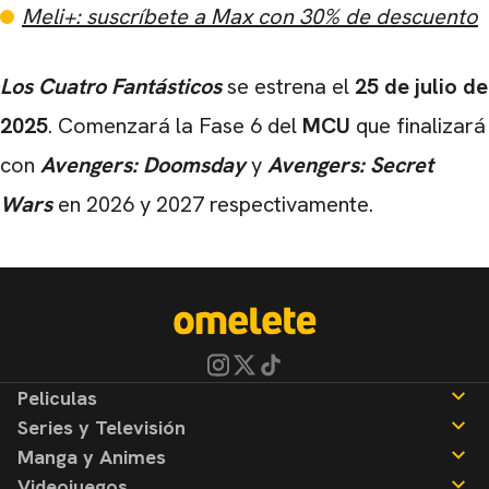
Meli+: suscríbete a Max con 30% de descuento
Los Cuatro Fantásticos
se estrena el
25 de julio de
2025
. Comenzará la Fase 6 del
MCU
que finalizará
con
Avengers: Doomsday
y
Avengers: Secret
Wars
en 2026 y 2027 respectivamente.
Peliculas
Series y Televisión
Noticias
Manga y Animes
Reseñas
Noticias
Videojuegos