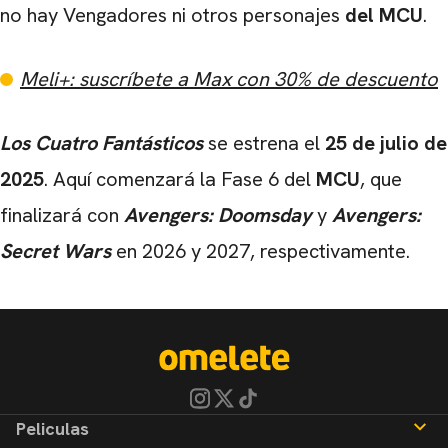
no hay Vengadores ni otros personajes
del MCU
.
Meli+: suscríbete a Max con 30% de descuento
Los Cuatro Fantásticos
se estrena el
25 de julio de
2025
. Aquí comenzará la Fase 6 del
MCU
, que
finalizará con
Avengers: Doomsday
y
Avengers:
Secret Wars
en 2026 y 2027, respectivamente.
Peliculas