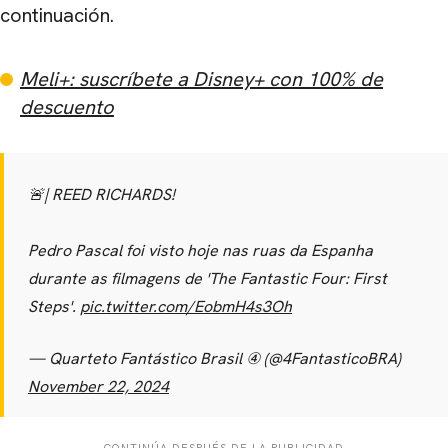
continuación.
Meli+: suscríbete a Disney+ con 100% de
descuento
🚨| REED RICHARDS!
Pedro Pascal foi visto hoje nas ruas da Espanha
durante as filmagens de 'The Fantastic Four: First
Steps'.
pic.twitter.com/EobmH4s3Oh
— Quarteto Fantástico Brasil ④ (@4FantasticoBRA)
November 22, 2024
CONTINÚA DESPUÉS DE LA PUBLICIDAD