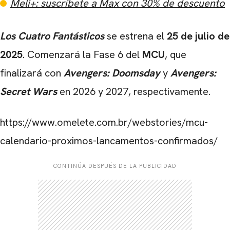
Meli+: suscríbete a Max con 30% de descuento
Los Cuatro Fantásticos
se estrena el
25 de julio de
2025
. Comenzará la Fase 6 del
MCU
, que
finalizará con
Avengers: Doomsday
y
Avengers:
Secret Wars
en 2026 y 2027, respectivamente.
https://www.omelete.com.br/webstories/mcu-
calendario-proximos-lancamentos-confirmados/
CONTINÚA DESPUÉS DE LA PUBLICIDAD