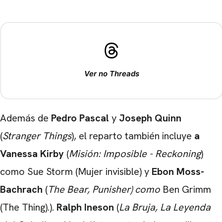
Ver no Threads
Además de
Pedro Pascal
y
Joseph
Quinn
(
Stranger Things
), el reparto también incluye
a
Vanessa Kirby
(
Misión: Imposible - Reckoning
)
como Sue Storm (Mujer invisible) y
Ebon Moss-
Bachrach
(
The Bear, Punisher) como
Ben Grimm
CARREGANDO PUBLICIDADE
(The Thing).).
Ralph Ineson
(
La Bruja, La Leyenda