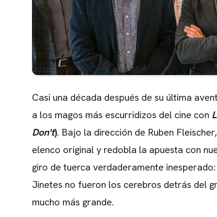
Casi una década después de su última avent
a los magos más escurridizos del cine con
L
Don't
)
. Bajo la dirección de Ruben Fleischer
elenco original y redobla la apuesta con nu
giro de tuerca verdaderamente inesperado: 
Jinetes no fueron los cerebros detrás del gr
mucho más grande.