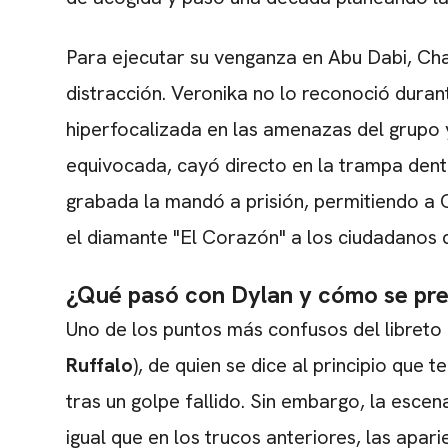
Para ejecutar su venganza en Abu Dabi, Charl
distracción. Veronika no lo reconoció dura
hiperfocalizada en las amenazas del grupo y 
equivocada, cayó directo en la trampa dent
grabada la mandó a prisión, permitiendo a Ch
el diamante "El Corazón" a los ciudadanos 
¿Qué pasó con Dylan y cómo se prepa
Uno de los puntos más confusos del libreto
Ruffalo
), de quien se dice al principio que
tras un golpe fallido. Sin embargo, la escen
igual que en los trucos anteriores, las apa