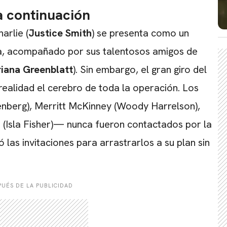
 a continuación
arlie (
Justice Smith
) se presenta como un
a, acompañado por sus talentosos amigos de
riana Greenblatt
). Sin embargo, el gran giro del
 realidad el cerebro de toda la operación. Los
senberg), Merritt McKinney (Woody Harrelson),
(Isla Fisher)— nunca fueron contactados por la
có las invitaciones para arrastrarlos a su plan sin
UÉS DE LA PUBLICIDAD