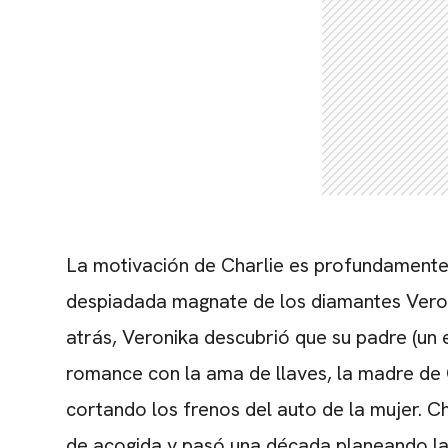
La motivación de Charlie es profundamente
despiadada magnate de los diamantes Vero
atrás, Veronika descubrió que su padre (un 
romance con la ama de llaves, la madre de C
cortando los frenos del auto de la mujer. Ch
de acogida y pasó una década planeando la