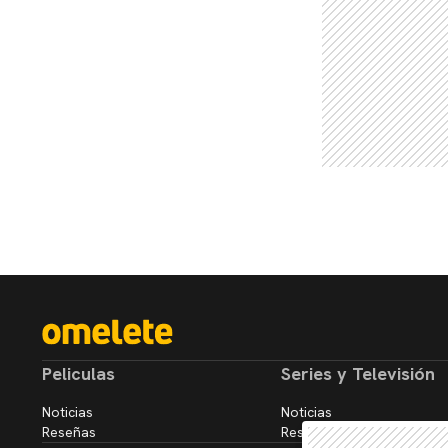
Peliculas
Series y Televisión
Noticias
Noticias
Reseñas
Reseñas