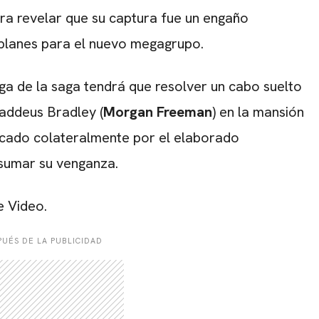
ra revelar que su captura fue un engaño
planes para el nuevo megagrupo.
ga de la saga tendrá que resolver un cabo suelto
addeus Bradley (
Morgan Freeman
) en la mansión
ocado colateralmente por el elaborado
sumar su venganza.
e Video.
UÉS DE LA PUBLICIDAD