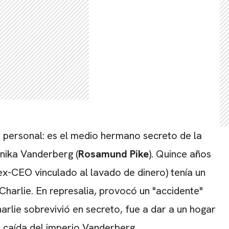
CARREGANDO PUBLICIDADE
 personal: es el medio hermano secreto de la
nika Vanderberg (
Rosamund Pike
). Quince años
ex-CEO vinculado al lavado de dinero) tenía un
harlie. En represalia, provocó un "accidente"
arlie sobrevivió en secreto, fue a dar a un hogar
 caída del imperio Vanderberg.