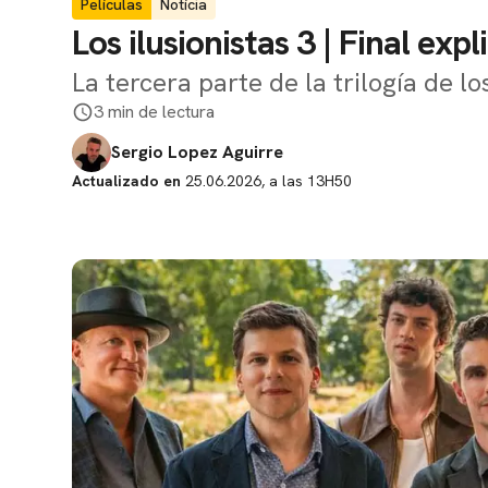
Películas
Notícia
Los ilusionistas 3 | Final exp
La tercera parte de la trilogía de lo
3 min de lectura
Sergio Lopez Aguirre
Actualizado en
25.06.2026, a las 13H50