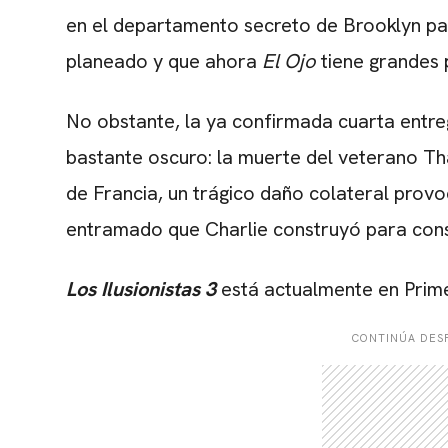
en el departamento secreto de Brooklyn pa
planeado y que ahora
El Ojo
tiene grandes 
No obstante, la ya confirmada cuarta entre
bastante oscuro: la muerte del veterano Th
de Francia, un trágico daño colateral prov
entramado que Charlie construyó para con
Los Ilusionistas 3
está actualmente en Prim
CONTINÚA DESP