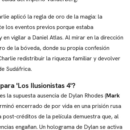
ie aplicó la regla de oro de la magia: la
nte los eventos previos porque estaba
en vigilar a Daniel Atlas. Al mirar en la dirección
ro de la bóveda, donde su propia confesión
arlie redistribuir la riqueza familiar y devolver
de Sudáfrica.
ra 'Los Ilusionistas 4'?
 es la supuesta ausencia de Dylan Rhodes (
Mark
 terminó encerrado de por vida en una prisión rusa
a post-créditos de la película demuestra que, al
riencias engañan. Un holograma de Dylan se activa