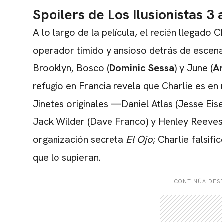
Spoilers de Los Ilusionistas 3
A lo largo de la película, el recién llegado Ch
operador tímido y ansioso detrás de escen
Brooklyn, Bosco (
Dominic Sessa
) y June (
A
refugio en Francia revela que Charlie es en
Jinetes originales —Daniel Atlas (Jesse Ei
Jack Wilder (Dave Franco) y Henley Reeves 
organización secreta
El Ojo
; Charlie falsifi
que lo supieran.
CONTINÚA DESP