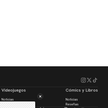
Videojuegos
Cómics y Libros
Noticias
Noticias
Reseñas
Reseñas