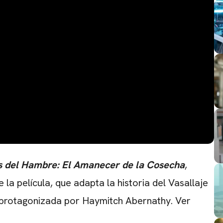
s del Hambre: El Amanecer de la Cosecha
,
 la película, que adapta la historia del Vasallaje
á protagonizada por Haymitch Abernathy. Ver