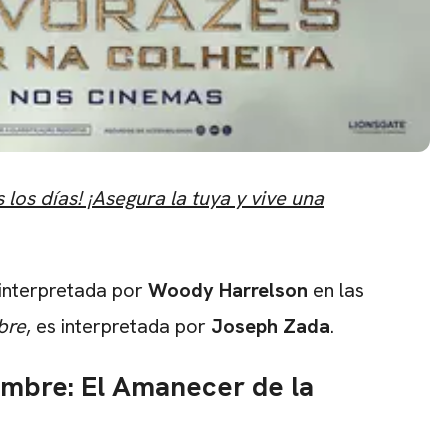
CARREGANDO PUBLICIDADE
los días! ¡Asegura la tuya y vive una
 interpretada por
Woody Harrelson
en las
bre
, es interpretada por
Joseph Zada
.
ambre: El Amanecer de la