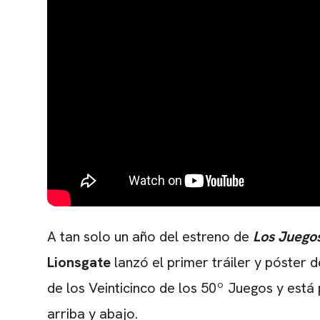
A tan solo un año del estreno de
Los Juego
Lionsgate
lanzó el primer tráiler y póster de
de los Veinticinco de los 50º Juegos y est
arriba y abajo.