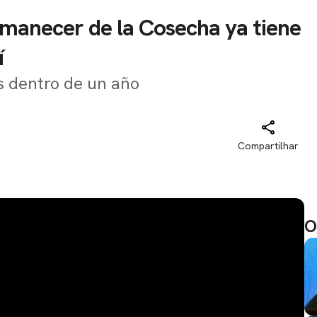
Amanecer de la Cosecha ya tiene
í
s dentro de un año
Compartilhar
O