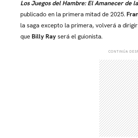
Los Juegos del Hambre: El Amanecer de l
publicado en la primera mitad de 2025.
Fra
la saga excepto la primera, volverá a dirigi
que
Billy Ray
será el guionista.
CONTINÚA DESP