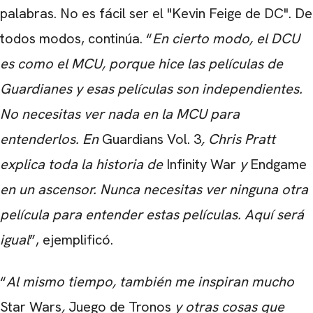
palabras. No es fácil ser el "Kevin Feige de DC". De
todos modos, continúa. “
En cierto modo, el DCU
es como el MCU, porque hice las películas de
Guardianes
y esas películas son independientes.
No necesitas ver nada en la MCU para
entenderlos. En
Guardians Vol. 3
, Chris Pratt
explica toda la historia de
Infinity War
y
Endgame
en un ascensor. Nunca necesitas ver ninguna otra
película para entender estas películas. Aquí será
igual
”, ejemplificó.
“
Al mismo tiempo, también me inspiran mucho
Star Wars
,
Juego de Tronos
y otras cosas que