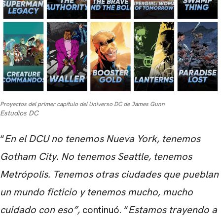
Proyectos del primer capítulo del Universo DC de James Gunn
Estudios DC
“
En el DCU no tenemos Nueva York, tenemos
Gotham City. No tenemos Seattle, tenemos
Metrópolis. Tenemos otras ciudades que pueblan
un mundo ficticio y tenemos mucho, mucho
cuidado con eso”,
continuó. “
Estamos trayendo a