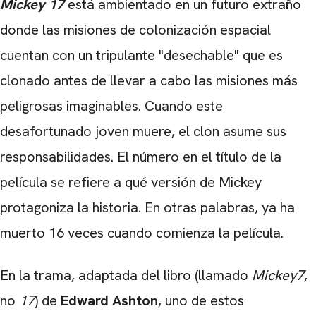
Mickey 17
está ambientado en un futuro extraño
CARREGANDO PUBLICIDADE
donde las misiones de colonización espacial
cuentan con un tripulante "desechable" que es
clonado antes de llevar a cabo las misiones más
peligrosas imaginables. Cuando este
desafortunado joven muere, el clon asume sus
responsabilidades. El número en el título de la
película se refiere a qué versión de Mickey
protagoniza la historia. En otras palabras, ya ha
muerto 16 veces cuando comienza la película.
En la trama, adaptada del libro (llamado
Mickey7
,
no
17
) de
Edward Ashton
, uno de estos