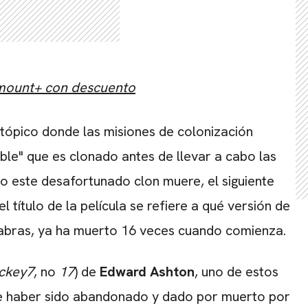
amount+ con descuento
stópico donde las misiones de colonización
ble" que es clonado antes de llevar a cabo las
o este desafortunado clon muere, el siguiente
 título de la película se refiere a qué versión de
alabras, ya ha muerto 16 veces cuando comienza.
ckey7
, no
17
) de
Edward Ashton
, uno de estos
 de haber sido abandonado y dado por muerto por