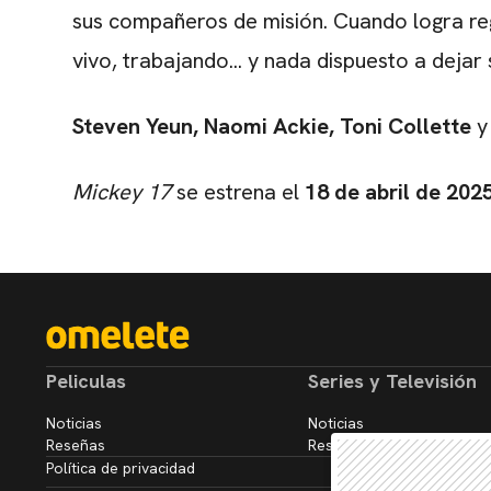
sus compañeros de misión. Cuando logra reg
vivo, trabajando... y nada dispuesto a dejar
Steven Yeun, Naomi Ackie, Toni Collette
Mickey 17
se estrena el
18 de abril de 202
Peliculas
Series y Televisión
Noticias
Noticias
Reseñas
Reseñas
Política de privacidad