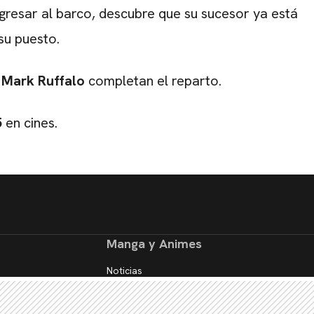
resar al barco, descubre que su sucesor ya está
 su puesto.
y
Mark Ruffalo
completan el reparto.
5
en cines.
Manga y Animes
Noticias
Reseñas