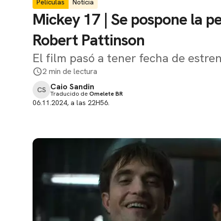
Películas
Notícia
Mickey 17 | Se pospone la p
Robert Pattinson
El film pasó a tener fecha de estre
2 min de lectura
Caio Sandin
CS
Traducido de
Omelete BR
06.11.2024, a las 22H56.