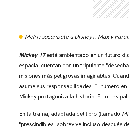
Meli+: suscríbete a Disney+, Max y Par
Mickey 17
está ambientado en un futuro di
espacial cuentan con un tripulante "desecha
misiones más peligrosas imaginables. Cuand
asume sus responsabilidades. El número en el
Mickey protagoniza la historia. En otras p
En la trama, adaptada del libro (llamado
Mi
"prescindibles" sobrevive incluso después