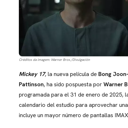
Créditos da imagem:
Warner Bros./Divulgación
Mickey 17
, la nueva película de
Bong Joon
Pattinson
, ha sido pospuesta por
Warner B
programada para el 31 de enero de 2025, la
calendario del estudio para aprovechar un
incluye un mayor número de pantallas IMAX