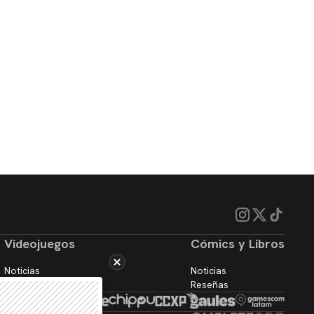
Videojuegos
Cómics y Libros
Noticias
Noticias
Reseñas
Reseñas