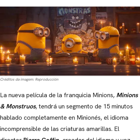
Créditos da imagem:
Reproducción
La nueva película de la franquicia Minions,
Minions
& Monstruos
, tendrá un segmento de 15 minutos
hablado completamente en Minionés, el idioma
incomprensible de las criaturas amarillas. El
director
Pierre Coffin
, creador del idioma y voz