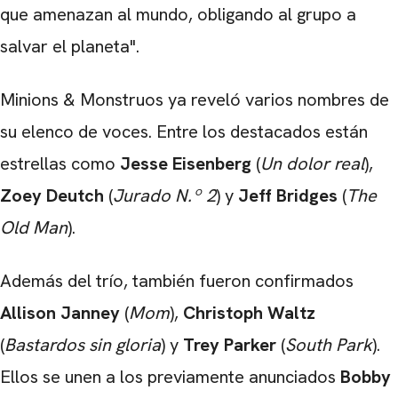
que amenazan al mundo, obligando al grupo a
salvar el planeta".
Minions & Monstruos ya reveló varios nombres de
su elenco de voces. Entre los destacados están
estrellas como
Jesse Eisenberg
(
Un dolor real
),
Zoey Deutch
(
Jurado N.º 2
) y
Jeff Bridges
(
The
Old Man
).
Además del trío, también fueron confirmados
Allison Janney
(
Mom
),
Christoph Waltz
(
Bastardos sin gloria
) y
Trey Parker
(
South Park
).
Ellos se unen a los previamente anunciados
Bobby