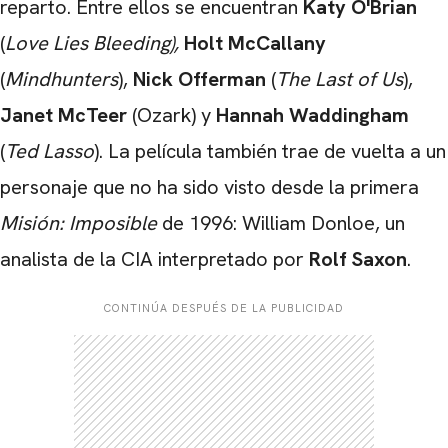
reparto. Entre ellos se encuentran
Katy O'Brian
(
Love Lies Bleeding),
Holt McCallany
(
Mindhunters
),
Nick Offerman
(
The Last of Us
),
Janet McTeer
(Ozark) y
Hannah Waddingham
(
Ted Lasso
). La película también trae de vuelta a un
personaje que no ha sido visto desde la primera
Misión: Imposible
de 1996: William Donloe, un
analista de la CIA interpretado por
Rolf Saxon
.
CONTINÚA DESPUÉS DE LA PUBLICIDAD
CARREGANDO PUBLICIDADE