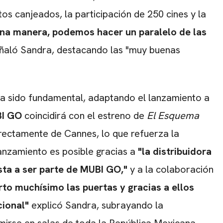
os canjeados, la participación de 250 cines y la
una manera, podemos hacer un paralelo de las
ñaló Sandra, destacando las "muy buenas
.
ha sido fundamental, adaptando el lanzamiento a
I GO
coincidirá con el estreno de
El Esquema
irectamente de Cannes, lo que refuerza la
lanzamiento es posible gracias a
"la distribuidora
ta a ser parte de MUBI GO,"
y a la colaboración
rto muchísimo las puertas y gracias a ellos
cional"
explicó Sandra, subrayando la