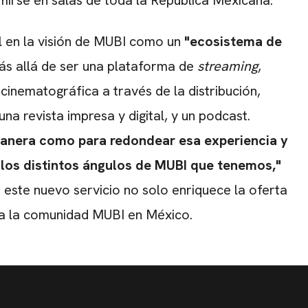
mirse en salas de toda la República Mexicana.
 en la visión de MUBI como un
"ecosistema de
ás allá de ser una plataforma de
streaming
,
inematográfica a través de la distribución,
a revista impresa y digital, y un podcast.
anera como para redondear esa experiencia y
los distintos ángulos de MUBI que tenemos,"
 este nuevo servicio no solo enriquece la oferta
fica la comunidad MUBI en México.