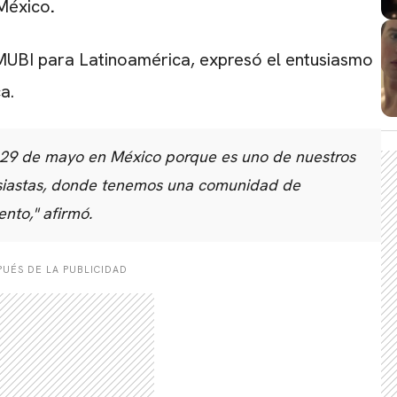
 México
.
MUBI para Latinoamérica, expresó el entusiasmo
a.
 29 de mayo en México porque es uno de nuestros
tusiastas, donde tenemos una comunidad de
ento," afirmó.
UÉS DE LA PUBLICIDAD