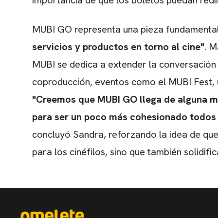
importancia de que los boletos puedan redi
MUBI GO representa una pieza fundamental
servicios y productos en torno al cine"
. M
MUBI se dedica a extender la conversación c
coproducción, eventos como el MUBI Fest, un
"Creemos que MUBI GO llega de alguna m
para ser un poco más cohesionado todos 
concluyó Sandra, reforzando la idea de que
para los cinéfilos, sino que también solidi