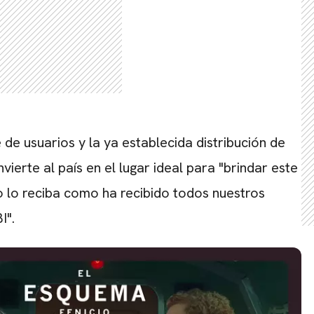
CARREGANDO PUBLICIDADE
de usuarios y la ya establecida distribución de
ierte al país en el lugar ideal para "brindar este
co lo reciba como ha recibido todos nuestros
I".