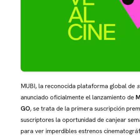
MUBI, la reconocida plataforma global de
s
anunciado oficialmente el lanzamiento de
M
GO
, se trata de la primera suscripción pr
suscriptores la oportunidad de canjear sema
para ver imperdibles estrenos cinematográfi