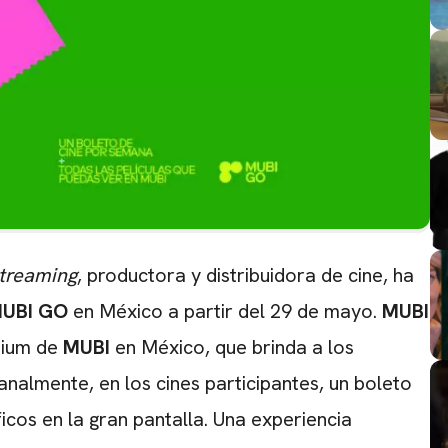
treaming
, productora y distribuidora de cine, ha
UBI GO
en México a partir del 29 de mayo.
MUBI
emium de
MUBI
en México, que brinda a los
nalmente, en los cines participantes, un boleto
cos en la gran pantalla. Una experiencia