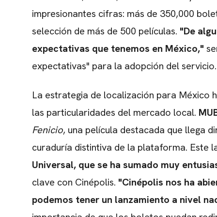
impresionantes cifras: más de 350,000 bolet
selección de más de 500 películas.
"De alg
expectativas que tenemos en México,"
se
expectativas" para la adopción del servicio
La estrategia de localización para México 
las particularidades del mercado local.
MUB
Fenicio
, una película destacada que llega d
curaduría distintiva de la plataforma. Este 
Universal, que se ha sumado muy entusias
clave con Cinépolis.
"Cinépolis nos ha abie
podemos tener un lanzamiento a nivel na