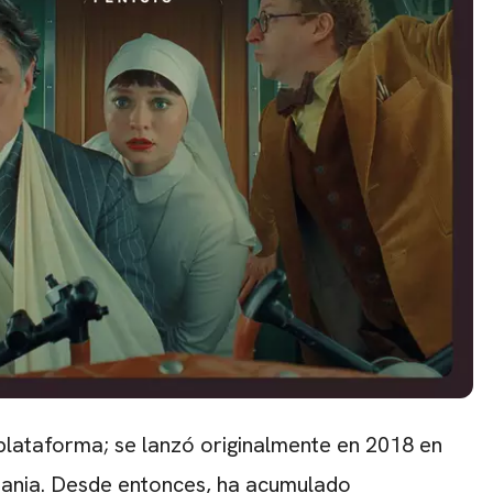
lataforma; se lanzó originalmente en 2018 en
emania. Desde entonces, ha acumulado