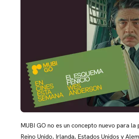
MUBI GO no es un concepto nuevo para la p
Reino Unido, Irlanda, Estados Unidos y Al