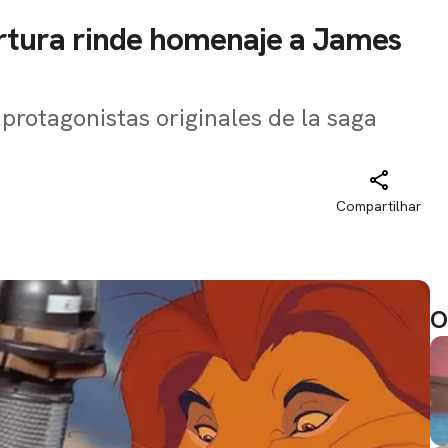
ertura rinde homenaje a James
rotagonistas originales de la saga
Compartilhar
O