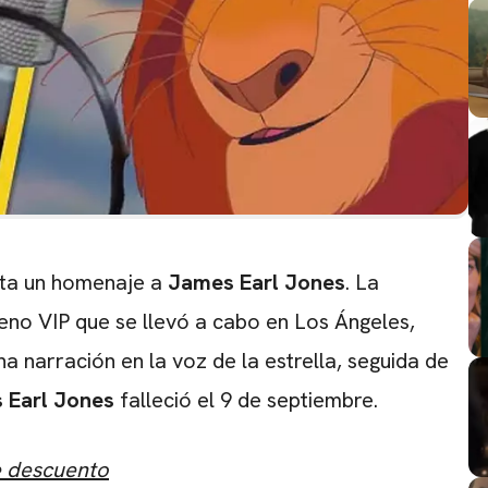
ta un homenaje a
James
Earl
Jones
. La
eno VIP que se llevó a cabo en Los Ángeles,
a narración en la voz de la estrella, seguida de
 Earl Jones
falleció el 9 de septiembre.
CARREGANDO PUBLICIDADE
e descuento