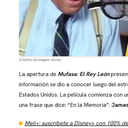
Créditos da imagem:
disney
La apertura de
Mufasa: El Rey León
presen
información se dio a conocer luego del estr
Estados Unidos. La película comienza con un
una frase que dice: “En la Memoria”.
James
Meli+: suscríbete a Disney+ con 100% d