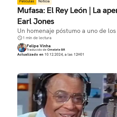
Películas
Notícia
Mufasa: El Rey León | La ap
Earl Jones
Un homenaje póstumo a uno de los p
1 min de lectura
Felipe Vinha
Traducido de
Omelete BR
Actualizado en
10.12.2024, a las 12H01