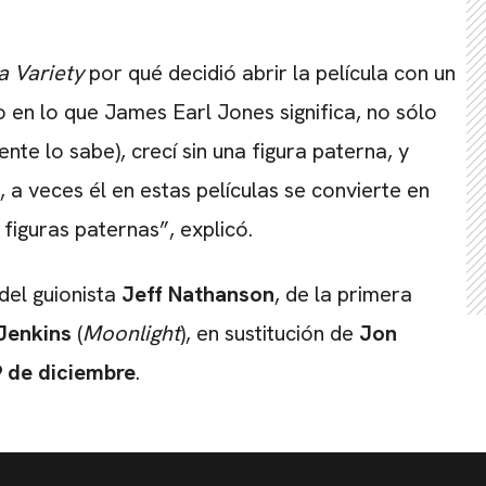
a Variety
por qué decidió abrir la película con un
 en lo que James Earl Jones significa, no sólo
ente lo sabe), crecí sin una figura paterna, y
, a veces él en estas películas se convierte en
 figuras paternas”, explicó.
del guionista
Jeff Nathanson
, de la primera
Jenkins
(
Moonlight
), en sustitución de
Jon
9 de diciembre
.