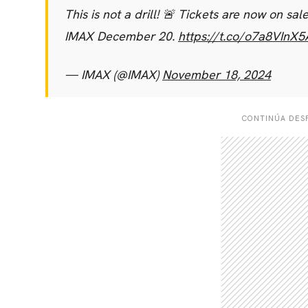
This is not a drill! 🚨 Tickets are now on sal
IMAX December 20.
https://t.co/o7a8VInX5
— IMAX (@IMAX)
November 18, 2024
CONTINÚA DESP