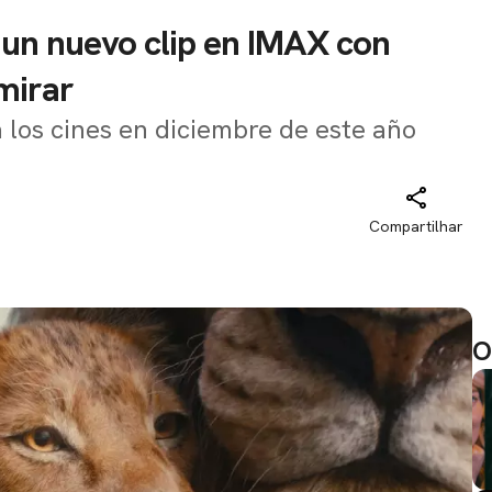
 un nuevo clip en IMAX con
mirar
a los cines en diciembre de este año
Compartilhar
O