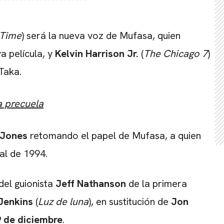
 Time
) será la nueva voz de Mufasa, quien
a película, y
Kelvin Harrison Jr.
(
The Chicago 7
)
Taka.
la precuela
 Jones
retomando el papel de Mufasa, a quien
al de 1994.
del guionista
Jeff Nathanson
de la primera
Jenkins
(
Luz de luna
), en sustitución de
Jon
9 de diciembre
.