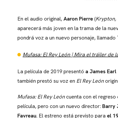
En el audio original,
Aaron Pierre
(
Krypton,
aparecerá más joven en la trama de la nuev
pondrá voz a un nuevo personaje, llamado 
Mufasa: El Rey León | Mira el tráiler de 
La película de 2019 presentó
a James Earl
también prestó su voz en
El Rey León
origin
Mufasa: El Rey León
cuenta con el regreso 
película, pero con un nuevo director:
Barry 
Favreau
. El estreno está previsto para
el 1