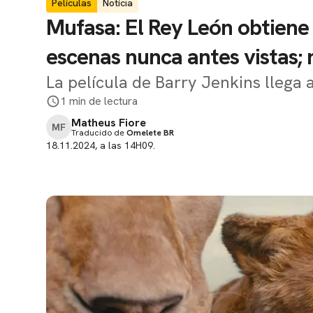
Películas
Notícia
Mufasa: El Rey León obtiene
escenas nunca antes vistas; 
La película de Barry Jenkins llega 
1 min de lectura
Matheus Fiore
MF
Traducido de
Omelete BR
18.11.2024, a las 14H09.