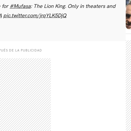
CARREGANDO PUBLICIDADE
e for
#Mufasa
: The Lion King. Only in theaters and
A
pic.twitter.com/jrqYLK5DjQ
UÉS DE LA PUBLICIDAD