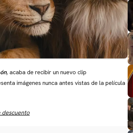
eón
,
acaba de recibir un nuevo clip
senta imágenes nunca antes vistas de la película
e descuento