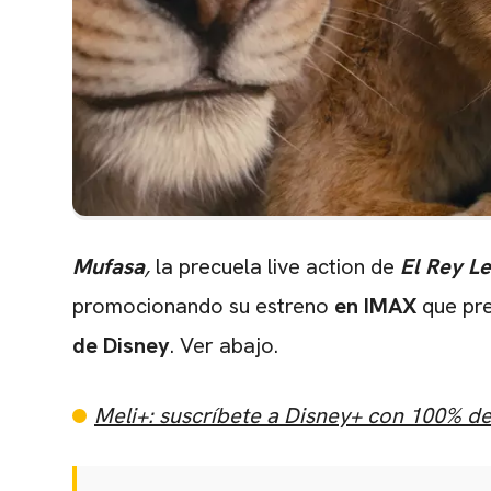
Mufasa
,
la precuela live action de
El Rey L
promocionando su estreno
en IMAX
que pre
de Disney
. Ver abajo.
Meli+: suscríbete a Disney+ con 100% d