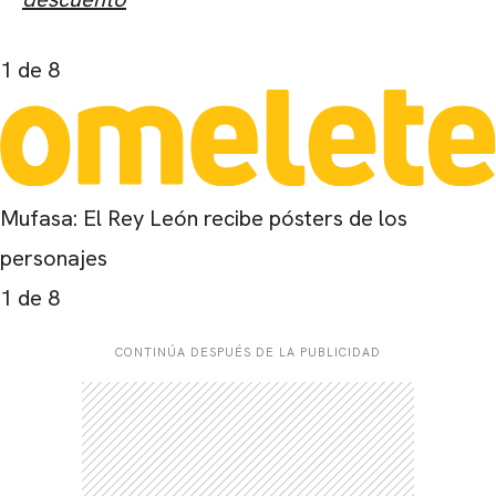
1
de 8
Mufasa: El Rey León recibe pósters de los
personajes
1
de 8
CONTINÚA DESPUÉS DE LA PUBLICIDAD