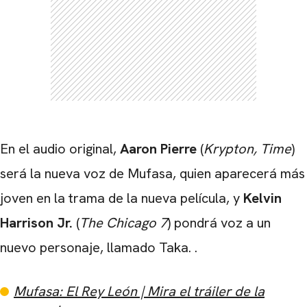
CARREGANDO PUBLICIDADE
En el audio original,
Aaron Pierre
(
Krypton, Time
)
será la nueva voz de Mufasa, quien aparecerá más
joven en la trama de la nueva película, y
Kelvin
Harrison Jr.
(
The Chicago 7
) pondrá voz a un
nuevo personaje, llamado Taka. .
Mufasa: El Rey León | Mira el tráiler de la