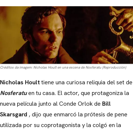
Créditos da imagem:
Nicholas Hoult en una escena de Nosferatu (Reproducción)
Nicholas Hoult
tiene una curiosa reliquia del set de
Nosferatu
en tu casa. El actor, que protagoniza la
nueva película junto al Conde Orlok de
Bill
Skarsgard
, dijo que enmarcó la prótesis de pene
utilizada por su coprotagonista y la colgó en la