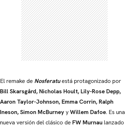
CARREGANDO PUBLICIDADE
El remake de
Nosferatu
está protagonizado por
Bill Skarsgård, Nicholas Hoult, Lily-Rose Depp,
Aaron Taylor-Johnson, Emma Corrin, Ralph
Ineson, Simon McBurney
y
Willem Dafoe
. Es una
nueva versión del clásico de
FW Murnau
lanzado