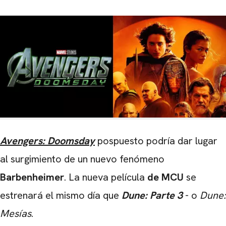
Avengers: Doomsday
pospuesto
podría dar lugar
al surgimiento de un nuevo fenómeno
Barbenheimer
. La nueva película
de MCU
se
estrenará el mismo día que
Dune: Parte 3
- o
Dune:
Mesías
.